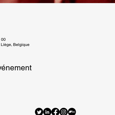
h 00
 Liège, Belgique
événement