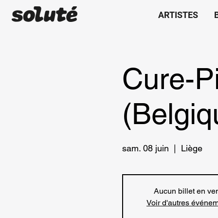
ARTISTES
Cure-P
(Belgiq
sam. 08 juin
  |  
Liège
Aucun billet en ve
Voir d'autres événe