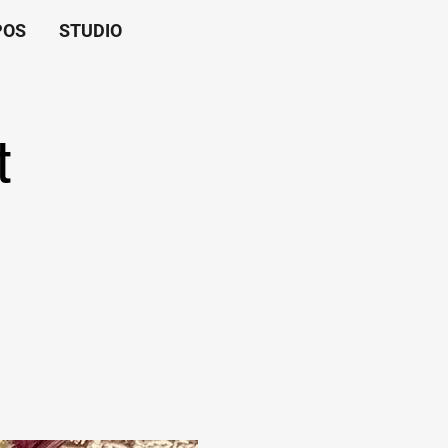
POS
STUDIO
t