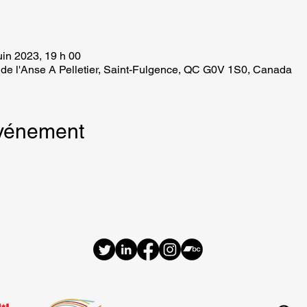
uin 2023, 19 h 00
de l'Anse A Pelletier, Saint-Fulgence, QC G0V 1S0, Canada
événement