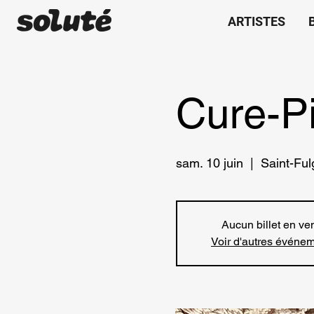
ARTISTES
Cure-P
sam. 10 juin
  |  
Saint-Fu
Aucun billet en ve
Voir d'autres événe