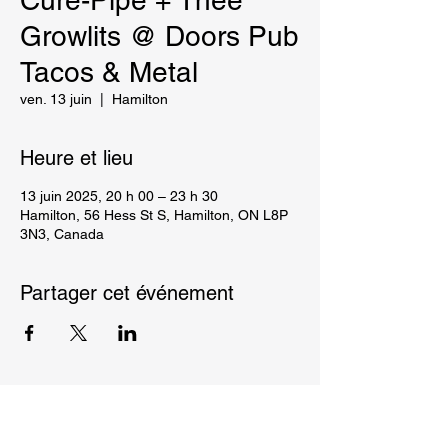
Cure-Pipe + Thee
Growlits @ Doors Pub
Tacos & Metal
ven. 13 juin
  |  
Hamilton
Heure et lieu
13 juin 2025, 20 h 00 – 23 h 30
Hamilton, 56 Hess St S, Hamilton, ON L8P
3N3, Canada
Partager cet événement