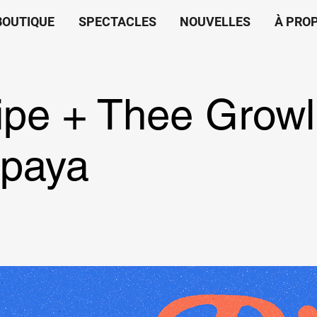
BOUTIQUE
SPECTACLES
NOUVELLES
À PRO
ipe + Thee Growl
paya