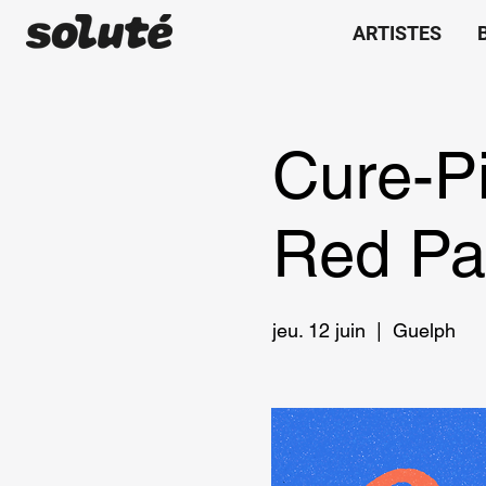
ARTISTES
Cure-P
Red Pa
jeu. 12 juin
  |  
Guelph