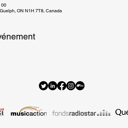
h 00
 Guelph, ON N1H 7T8, Canada
événement