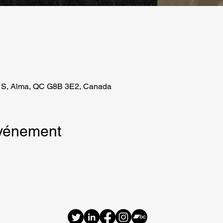
h S, Alma, QC G8B 3E2, Canada
événement