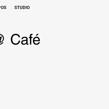
POS
STUDIO
@ Café