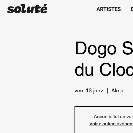
ARTISTES
Dogo S
du Clo
ven. 13 janv.
  |  
Alma
Aucun billet en ve
Voir d'autres événe