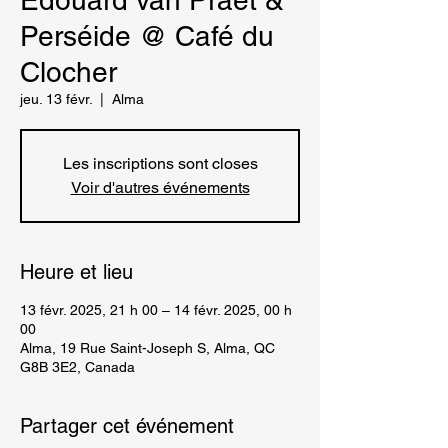
Edouard van Praet &
Perséide @ Café du
Clocher
jeu. 13 févr.
  |  
Alma
Les inscriptions sont closes
Voir d'autres événements
Heure et lieu
13 févr. 2025, 21 h 00 – 14 févr. 2025, 00 h
00
Alma, 19 Rue Saint-Joseph S, Alma, QC
G8B 3E2, Canada
Partager cet événement