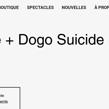
BOUTIQUE
SPECTACLES
NOUVELLES
À PRO
 + Dogo Suicide
nte
ments