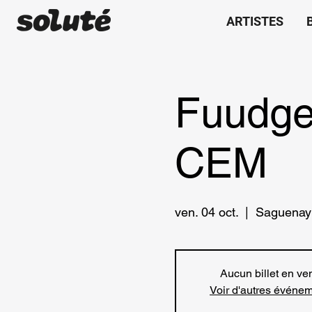
ARTISTES
Fuudge
CEM
ven. 04 oct.
  |  
Saguenay
Aucun billet en ve
Voir d'autres événe