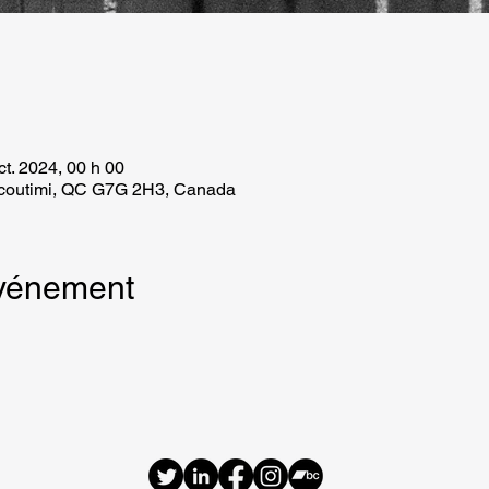
ct. 2024, 00 h 00
icoutimi, QC G7G 2H3, Canada
événement