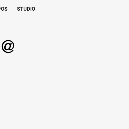
POS
STUDIO
 @