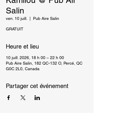
Kamilou @ Pub Air
Salin
ven. 10 juill.
  |  
Pub Aire Salin
GRATUIT
Heure et lieu
10 juill. 2026, 18 h 00 – 22 h 00
Pub Aire Salin, 182 QC-132 O, Percé, QC
G0C 2L0, Canada
Partager cet événement