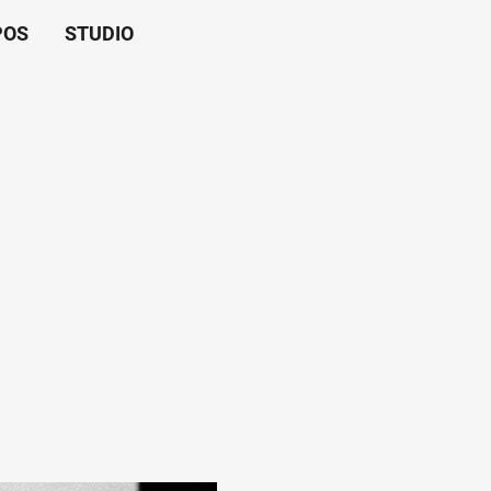
POS
STUDIO