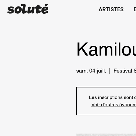
ARTISTES
Kamilo
sam. 04 juill.
  |  
Festival 
Les inscriptions sont 
Voir d'autres événe