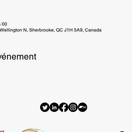
h 00
e Wellington N, Sherbrooke, QC J1H 5A9, Canada
événement