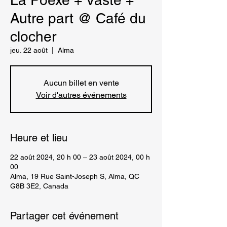
La Poexe + Vaste +
Autre part @ Café du
clocher
jeu. 22 août
  |  
Alma
Aucun billet en vente
Voir d'autres événements
Heure et lieu
22 août 2024, 20 h 00 – 23 août 2024, 00 h
00
Alma, 19 Rue Saint-Joseph S, Alma, QC
G8B 3E2, Canada
Partager cet événement