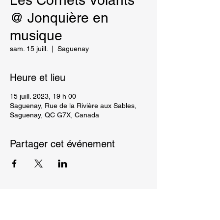
Les Cornets Volants
@ Jonquière en
musique
sam. 15 juill.
  |  
Saguenay
Heure et lieu
15 juill. 2023, 19 h 00
Saguenay, Rue de la Rivière aux Sables,
Saguenay, QC G7X, Canada
Partager cet événement