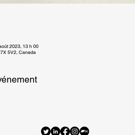
août 2023, 13 h 00
G7X 5V2, Canada
événement