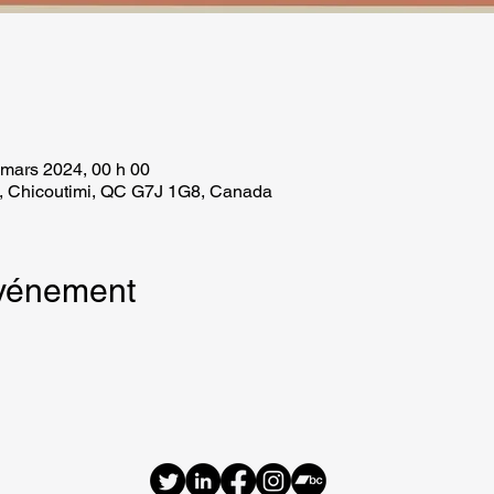
 mars 2024, 00 h 00
, Chicoutimi, QC G7J 1G8, Canada
événement