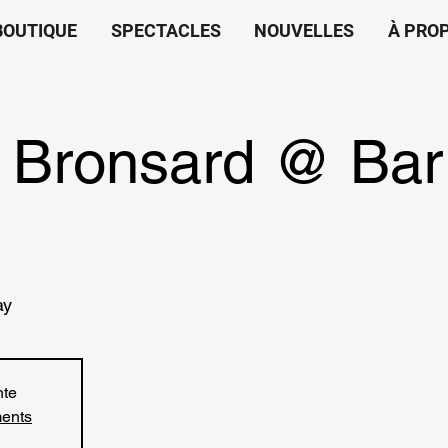
BOUTIQUE
SPECTACLES
NOUVELLES
À PRO
Bronsard @ Bar
ay
nte
ments