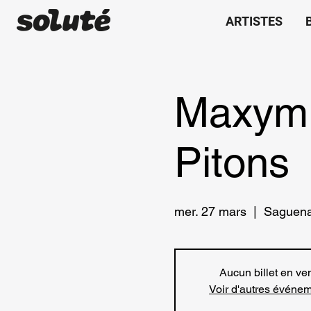
ARTISTES
Maxym 
Pitons
mer. 27 mars
  |  
Saguen
Aucun billet en ve
Voir d'autres événe