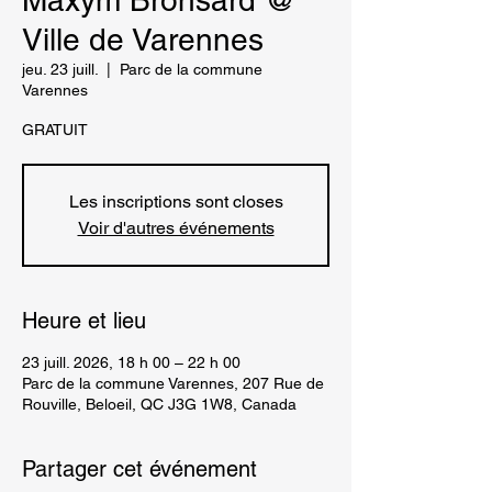
Maxym Bronsard @
Ville de Varennes
jeu. 23 juill.
  |  
Parc de la commune
Varennes
GRATUIT
Les inscriptions sont closes
Voir d'autres événements
Heure et lieu
23 juill. 2026, 18 h 00 – 22 h 00
Parc de la commune Varennes, 207 Rue de
Rouville, Beloeil, QC J3G 1W8, Canada
Partager cet événement