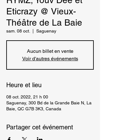
RYMZ, Youv Dee et
Eticrazy @ Vieux-
Théâtre de La Baie
sam. 08 oct.
  |  
Saguenay
Aucun billet en vente
Voir d'autres événements
Heure et lieu
08 oct. 2022, 21 h 00
Saguenay, 300 Bd de la Grande Baie N, La
Baie, QC G7B 3K3, Canada
Partager cet événement