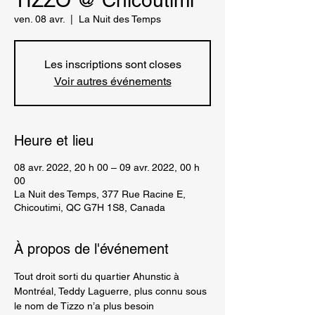
TIZZO @ Chicoutimi
ven. 08 avr.
  |  
La Nuit des Temps
Les inscriptions sont closes
Voir autres événements
Heure et lieu
08 avr. 2022, 20 h 00 – 09 avr. 2022, 00 h
00
La Nuit des Temps, 377 Rue Racine E,
Chicoutimi, QC G7H 1S8, Canada
À propos de l'événement
Tout droit sorti du quartier Ahunstic à 
Montréal, Teddy Laguerre, plus connu sous 
le nom de Tizzo n’a plus besoin 