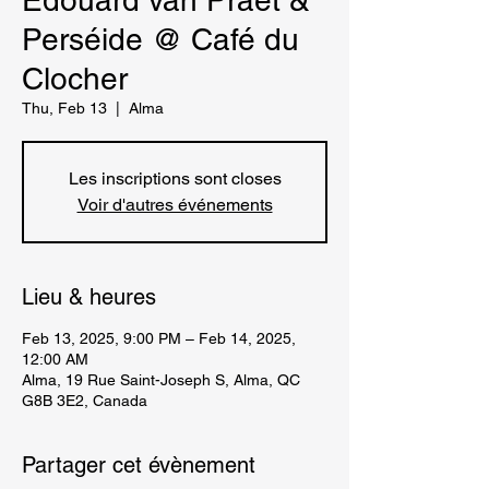
Edouard van Praet &
Perséide @ Café du
Clocher
Thu, Feb 13
  |  
Alma
Les inscriptions sont closes
Voir d'autres événements
Lieu & heures
Feb 13, 2025, 9:00 PM – Feb 14, 2025,
12:00 AM
Alma, 19 Rue Saint-Joseph S, Alma, QC
G8B 3E2, Canada
Partager cet évènement