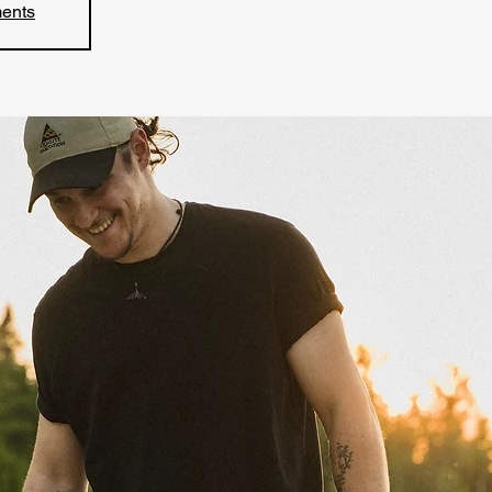
ments