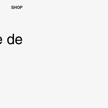
SHOP
e de