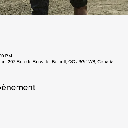
:00 PM
es, 207 Rue de Rouville, Beloeil, QC J3G 1W8, Canada
évènement