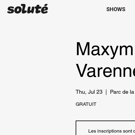
SHOWS
Maxym 
Varenn
Thu, Jul 23
  |  
Parc de l
GRATUIT
Les inscriptions sont 