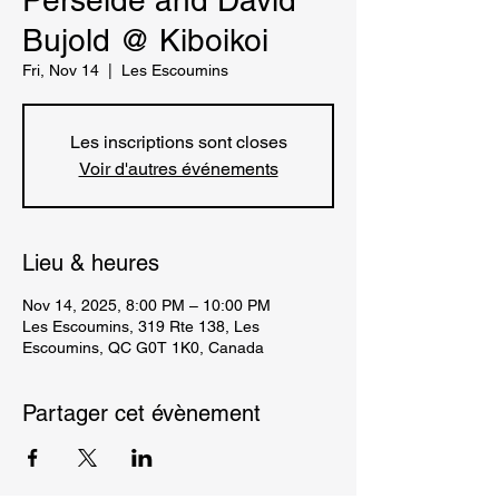
Perséide and David
Bujold @ Kiboikoi
Fri, Nov 14
  |  
Les Escoumins
Les inscriptions sont closes
Voir d'autres événements
Lieu & heures
Nov 14, 2025, 8:00 PM – 10:00 PM
Les Escoumins, 319 Rte 138, Les
Escoumins, QC G0T 1K0, Canada
Partager cet évènement