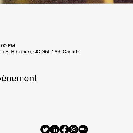
1:00 PM
in E, Rimouski, QC G5L 1A3, Canada
évènement