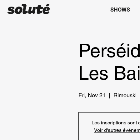
SHOWS
Perséi
Les Bai
Fri, Nov 21
  |  
Rimouski
Les inscriptions sont 
Voir d'autres événe