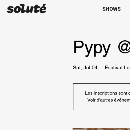
SHOWS
Pypy @
Sat, Jul 04
  |  
Festival L
Les inscriptions sont 
Voir d'autres événe