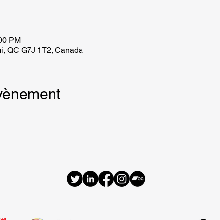
:00 PM
imi, QC G7J 1T2, Canada
évènement