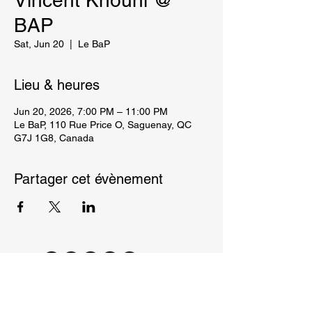
Vincent Khouni @
BAP
Sat, Jun 20
  |  
Le BaP
Lieu & heures
Jun 20, 2026, 7:00 PM – 11:00 PM
Le BaP, 110 Rue Price O, Saguenay, QC
G7J 1G8, Canada
Partager cet évènement