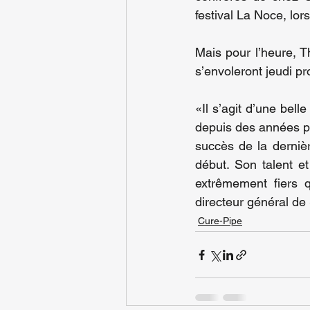
festival La Noce, lor
Mais pour l’heure, T
s’envoleront jeudi pr
«Il s’agit d’une bel
depuis des années pou
succès de la dernièr
début. Son talent e
extrêmement fiers q
directeur général de
Cure-Pipe