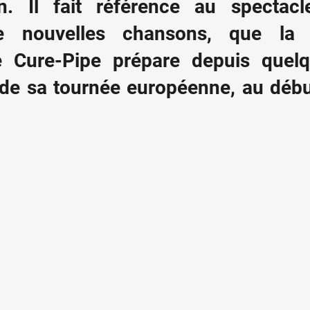
. Il fait référence au spectacle
 nouvelles chansons, que la f
 Cure-Pipe prépare depuis quelq
 de sa tournée européenne, au débu