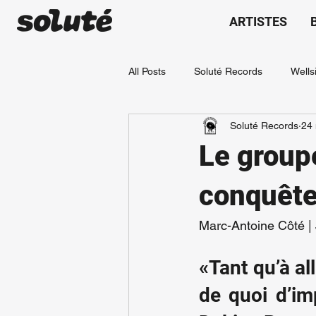
ARTISTES
All Posts
Soluté Records
Wells
Soluté Records
24
Mahéja
Le group
conquête
Marc-Antoine Côté |
«Tant qu’à al
de quoi d’i