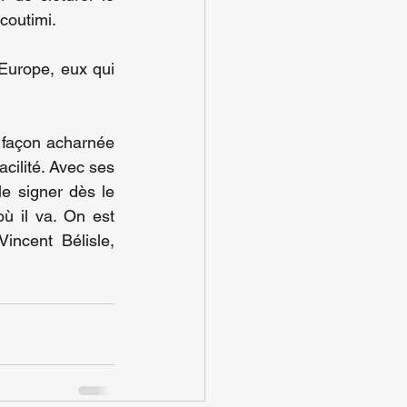
icoutimi.
Europe, eux qui 
 façon acharnée 
cilité. Avec ses 
e signer dès le 
 il va. On est 
ncent Bélisle, 