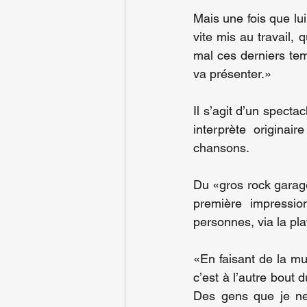
Mais une fois que lui
vite mis au travail, 
mal ces derniers te
va présenter.»
Il s’agit d’un specta
interprète originai
chansons.
Du «gros rock garage
première impressio
personnes, via la pla
«En faisant de la m
c’est à l’autre bout 
Des gens que je ne