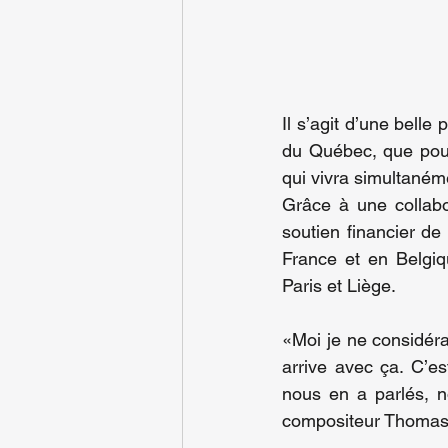
Il s’agit d’une belle 
du Québec, que pou
qui vivra simultaném
Grâce à une collabo
soutien financier d
France et en Belgiqu
Paris et Liège.
«Moi je ne considéra
arrive avec ça. C’est
nous en a parlés, n
compositeur Thomas