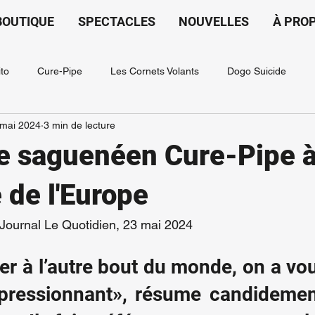
BOUTIQUE
SPECTACLES
NOUVELLES
À PRO
ito
Cure-Pipe
Les Cornets Volants
Dogo Suicide
 mai 2024
3 min de lecture
e saguenéen Cure-Pipe à
 de l'Europe
 Journal Le Quotidien, 23 mai 2024
ler à l’autre bout du monde, on a vo
mpressionnant», résume candideme