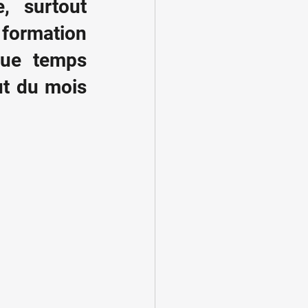
, surtout 
ormation 
ue temps 
t du mois 