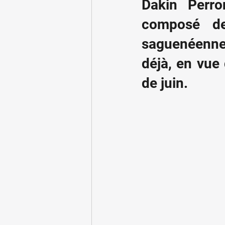
Dakin Perron
composé de
saguenéenne
déjà, en vue
de juin.