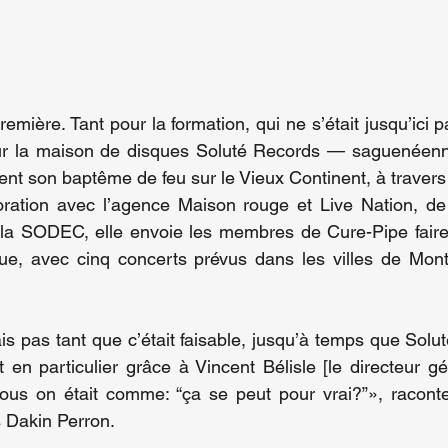
première. Tant pour la formation, qui ne s’était jusqu’ici p
r la maison de disques Soluté Records — saguenéenne
ent son baptême de feu sur le Vieux Continent, à travers
ration avec l’agence Maison rouge et Live Nation, d
e la SODEC, elle envoie les membres de Cure-Pipe faire
e, avec cinq concerts prévus dans les villes de Montre
is pas tant que c’était faisable, jusqu’à temps que Solu
 en particulier grâce à Vincent Bélisle [le directeur gé
ous on était comme: “ça se peut pour vrai?”», raconte 
 Dakin Perron.