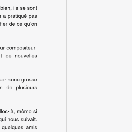
ien, ils se sont 
n a pratiqué pas 
fier de ce qu’on 
teur-compositeur-
t de nouvelles 
ser «une grosse 
n de plusieurs 
les-là, même si 
ui nous suivait. 
 quelques amis 