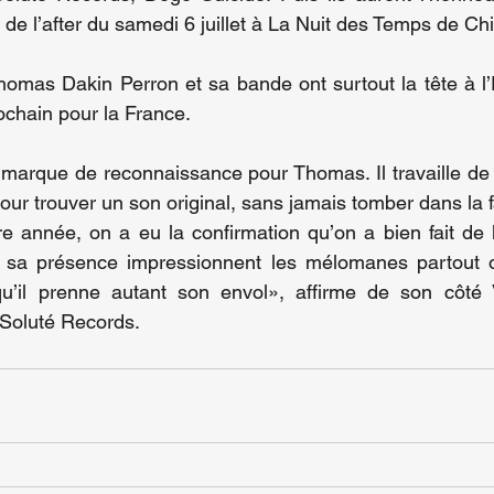
s de l’after du samedi 6 juillet à La Nuit des Temps de Ch
homas Dakin Perron et sa bande ont surtout la tête à l’
ochain pour la France.
le marque de reconnaissance pour Thomas. Il travaille de
r trouver un son original, sans jamais tomber dans la fa
e année, on a eu la confirmation qu’on a bien fait de l
t sa présence impressionnent les mélomanes partout où
u’il prenne autant son envol», affirme de son côté Vi
 Soluté Records.